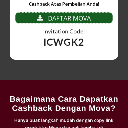
Cashback Atas Pembelian Anda!
DAFTAR MOVA
Invitation Code:
ICWGK2
Bagaimana Cara Dapatkan
Cashback Dengan Mova?
Hanya buat langkah mudah dengan copy link
produk ke Mova dan beli kembali di