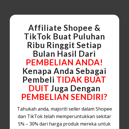
Affiliate Shopee &
TikTok Buat Puluhan
Ribu Ringgit Setiap
Bulan Hasil Dari
PEMBELIAN ANDA!
Kenapa Anda Sebagai
Pembeli
TIDAK BUAT
DUIT
Juga Dengan
PEMBELIAN SENDIRI?
Tahukah anda, majoriti seller dalam Shopee
dan TikTok telah memperuntukkan sekitar
5% – 30% dari harga produk mereka untuk