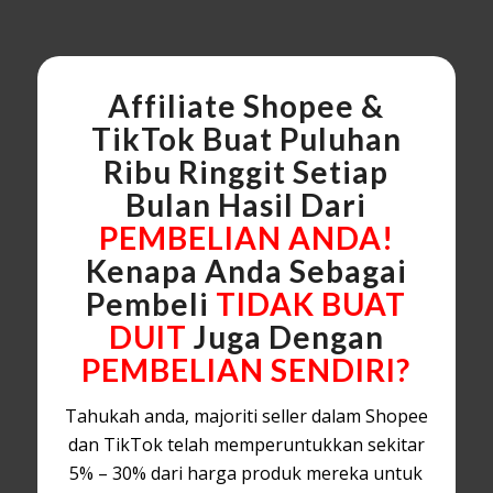
Affiliate Shopee &
TikTok Buat Puluhan
Ribu Ringgit Setiap
Bulan Hasil Dari
PEMBELIAN ANDA!
Kenapa Anda Sebagai
Pembeli
TIDAK BUAT
DUIT
Juga Dengan
PEMBELIAN SENDIRI?
Tahukah anda, majoriti seller dalam Shopee
dan TikTok telah memperuntukkan sekitar
5% – 30% dari harga produk mereka untuk