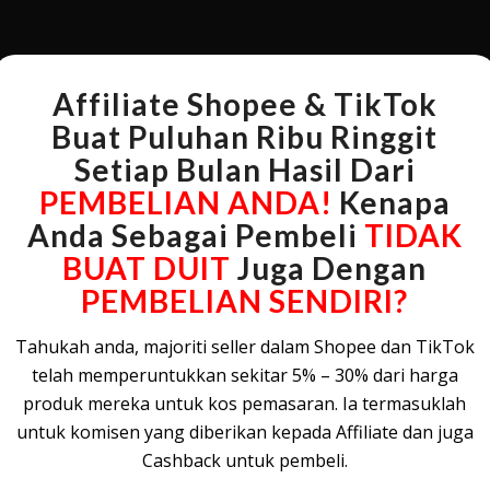
Affiliate Shopee & TikTok
Buat Puluhan Ribu Ringgit
Setiap Bulan Hasil Dari
PEMBELIAN ANDA!
Kenapa
Anda Sebagai Pembeli
TIDAK
BUAT DUIT
Juga Dengan
PEMBELIAN SENDIRI?
Tahukah anda, majoriti seller dalam Shopee dan TikTok
telah memperuntukkan sekitar 5% – 30% dari harga
produk mereka untuk kos pemasaran. Ia termasuklah
untuk komisen yang diberikan kepada Affiliate dan juga
Cashback untuk pembeli.