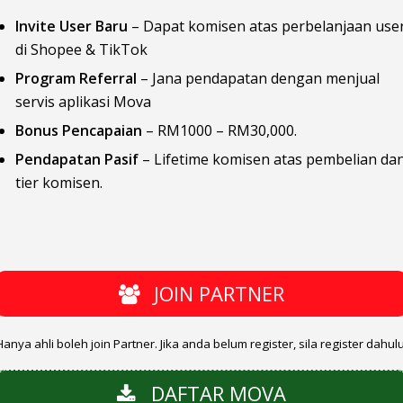
Invite User Baru
– Dapat komisen atas perbelanjaan use
di Shopee & TikTok
Program Referral
– Jana pendapatan dengan menjual
servis aplikasi Mova
Bonus Pencapaian
– RM1000 – RM30,000.
Pendapatan Pasif
– Lifetime komisen atas pembelian da
tier komisen.
JOIN PARTNER
Hanya ahli boleh join Partner. Jika anda belum register, sila register dahulu
DAFTAR MOVA