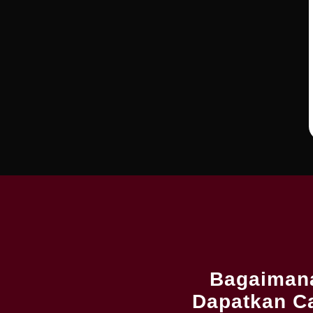
Bagaiman
Dapatkan C