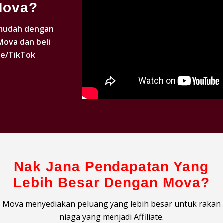
Mova?
 mudah dengan
Mova dan beli
ee/TikTok
Nak Jana Pendapatan Yang
Lebih Besar Dengan Mova?
Mova menyediakan peluang yang lebih besar untuk rakan
niaga yang menjadi Affiliate.