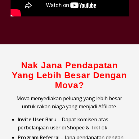
Nak Jana Pendapatan
Yang Lebih Besar Dengan
Mova?
Mova menyediakan peluang yang lebih besar
untuk rakan niaga yang menjadi Affiliate.
Invite User Baru
– Dapat komisen atas
perbelanjaan user di Shopee & TikTok
Program Referral
– Jana pendapatan dengan