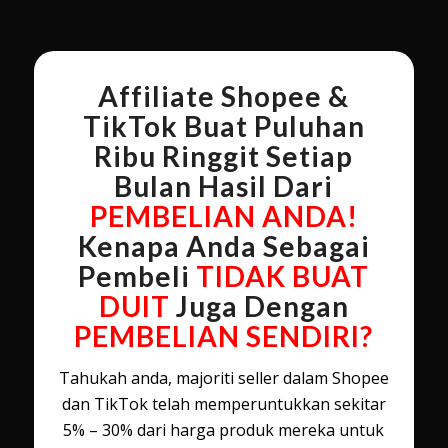
Affiliate Shopee &
TikTok Buat Puluhan
Ribu Ringgit Setiap
Bulan Hasil Dari
PEMBELIAN ANDA!
Kenapa Anda Sebagai
Pembeli
TIDAK BUAT
DUIT
Juga Dengan
PEMBELIAN SENDIRI?
Tahukah anda, majoriti seller dalam Shopee
dan TikTok telah memperuntukkan sekitar
5% – 30% dari harga produk mereka untuk