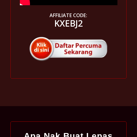
AFFILIATE CODE:
KXEBJ2
Apa Nak Buat Lepas