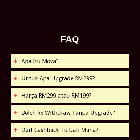
FAQ
Apa Itu Mova?
Untuk Apa Upgrade RM299?
Harga RM299 atau RM199?
Boleh ke Withdraw Tanpa Upgrade?
Duit Cashback Tu Dari Mana?