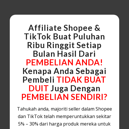
Affiliate Shopee &
TikTok Buat Puluhan
Ribu Ringgit Setiap
Bulan Hasil Dari
PEMBELIAN ANDA!
Kenapa Anda Sebagai
Pembeli
TIDAK BUAT
DUIT
Juga Dengan
PEMBELIAN SENDIRI?
Tahukah anda, majoriti seller dalam Shopee
dan TikTok telah memperuntukkan sekitar
5% – 30% dari harga produk mereka untuk