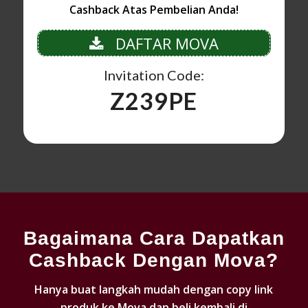
Cashback Atas Pembelian Anda!
DAFTAR MOVA
Invitation Code:
Z239PE
Bagaimana Cara Dapatkan
Cashback Dengan Mova?
Hanya buat langkah mudah dengan copy link
produk ke Mova dan beli kembali di