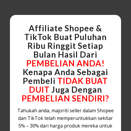
Affiliate Shopee &
TikTok Buat Puluhan
Ribu Ringgit Setiap
Bulan Hasil Dari
PEMBELIAN ANDA!
Kenapa Anda Sebagai
Pembeli
TIDAK BUAT
DUIT
Juga Dengan
PEMBELIAN SENDIRI?
Tahukah anda, majoriti seller dalam Shopee
dan TikTok telah memperuntukkan sekitar
5% – 30% dari harga produk mereka untuk