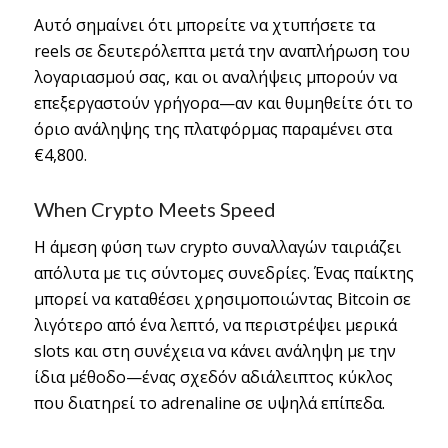
Αυτό σημαίνει ότι μπορείτε να χτυπήσετε τα
reels σε δευτερόλεπτα μετά την αναπλήρωση του
λογαριασμού σας, και οι αναλήψεις μπορούν να
επεξεργαστούν γρήγορα—αν και θυμηθείτε ότι το
όριο ανάληψης της πλατφόρμας παραμένει στα
€4,800.
When Crypto Meets Speed
Η άμεση φύση των crypto συναλλαγών ταιριάζει
απόλυτα με τις σύντομες συνεδρίες. Ένας παίκτης
μπορεί να καταθέσει χρησιμοποιώντας Bitcoin σε
λιγότερο από ένα λεπτό, να περιστρέψει μερικά
slots και στη συνέχεια να κάνει ανάληψη με την
ίδια μέθοδο—ένας σχεδόν αδιάλειπτος κύκλος
που διατηρεί το adrenaline σε υψηλά επίπεδα.