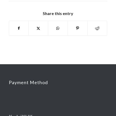
Share this entry
Payment Method