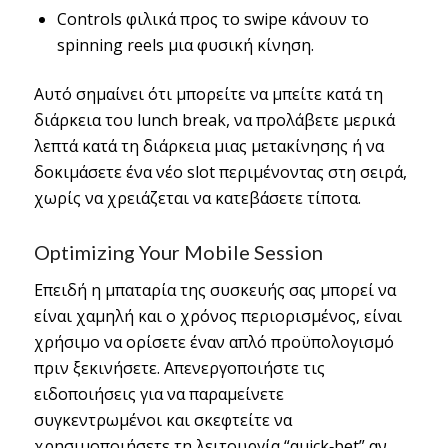
Controls φιλικά προς το swipe κάνουν το
spinning reels μια φυσική κίνηση.
Αυτό σημαίνει ότι μπορείτε να μπείτε κατά τη
διάρκεια του lunch break, να προλάβετε μερικά
λεπτά κατά τη διάρκεια μιας μετακίνησης ή να
δοκιμάσετε ένα νέο slot περιμένοντας στη σειρά,
χωρίς να χρειάζεται να κατεβάσετε τίποτα.
Optimizing Your Mobile Session
Επειδή η μπαταρία της συσκευής σας μπορεί να
είναι χαμηλή και ο χρόνος περιορισμένος, είναι
χρήσιμο να ορίσετε έναν απλό προϋπολογισμό
πριν ξεκινήσετε. Απενεργοποιήστε τις
ειδοποιήσεις για να παραμείνετε
συγκεντρωμένοι και σκεφτείτε να
χρησιμοποιήσετε τη λειτουργία “quick‑bet” αν