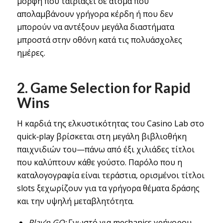
μορφή που ταιριάζει σε άτομα που
απολαμβάνουν γρήγορα κέρδη ή που δεν
μπορούν να αντέξουν μεγάλα διαστήματα
μπροστά στην οθόνη κατά τις πολυάσχολες
ημέρες.
2. Game Selection for Rapid
Wins
Η καρδιά της ελκυστικότητας του Casino Lab στο
quick‑play βρίσκεται στη μεγάλη βιβλιοθήκη
παιχνιδιών του—πάνω από έξι χιλιάδες τίτλοι
που καλύπτουν κάθε γούστο. Παρόλο που η
καταλογογραφία είναι τεράστια, ορισμένοι τίτλοι
slots ξεχωρίζουν για τα γρήγορα θέματα δράσης
και την υψηλή μεταβλητότητα.
Play’n GO:
Γνωστό για mechanics γρήγορου