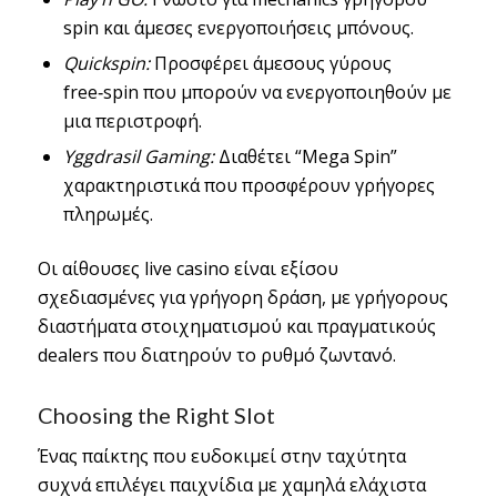
spin και άμεσες ενεργοποιήσεις μπόνους.
Quickspin:
Προσφέρει άμεσους γύρους
free‑spin που μπορούν να ενεργοποιηθούν με
μια περιστροφή.
Yggdrasil Gaming:
Διαθέτει “Mega Spin”
χαρακτηριστικά που προσφέρουν γρήγορες
πληρωμές.
Οι αίθουσες live casino είναι εξίσου
σχεδιασμένες για γρήγορη δράση, με γρήγορους
διαστήματα στοιχηματισμού και πραγματικούς
dealers που διατηρούν το ρυθμό ζωντανό.
Choosing the Right Slot
Ένας παίκτης που ευδοκιμεί στην ταχύτητα
συχνά επιλέγει παιχνίδια με χαμηλά ελάχιστα