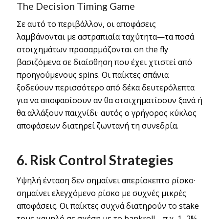
The Decision Timing Game
Σε αυτό το περιβάλλον, οι αποφάσεις
λαμβάνονται με αστραπιαία ταχύτητα—τα ποσά
στοιχημάτων προσαρμόζονται on the fly
βασιζόμενα σε διαίσθηση που έχει χτιστεί από
προηγούμενους spins. Οι παίκτες σπάνια
ξοδεύουν περισσότερο από δέκα δευτερόλεπτα
για να αποφασίσουν αν θα στοιχηματίσουν ξανά ή
θα αλλάξουν παιχνίδι· αυτός ο γρήγορος κύκλος
αποφάσεων διατηρεί ζωντανή τη συνεδρία.
6. Risk Control Strategies
Υψηλή ένταση δεν σημαίνει απερίσκεπτο ρίσκο·
σημαίνει ελεγχόμενο ρίσκο με συχνές μικρές
αποφάσεις. Οι παίκτες συχνά διατηρούν το stake
τους χαμηλό σε σχέση με το bankroll—π.χ. 1–2%