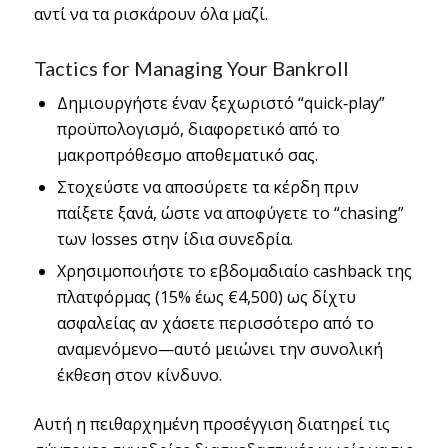
αντί να τα ρισκάρουν όλα μαζί.
Tactics for Managing Your Bankroll
Δημιουργήστε έναν ξεχωριστό “quick‑play”
προϋπολογισμό, διαφορετικό από το
μακροπρόθεσμο αποθεματικό σας.
Στοχεύστε να αποσύρετε τα κέρδη πριν
παίξετε ξανά, ώστε να αποφύγετε το “chasing”
των losses στην ίδια συνεδρία.
Χρησιμοποιήστε το εβδομαδιαίο cashback της
πλατφόρμας (15% έως €4,500) ως δίχτυ
ασφαλείας αν χάσετε περισσότερο από το
αναμενόμενο—αυτό μειώνει την συνολική
έκθεση στον κίνδυνο.
Αυτή η πειθαρχημένη προσέγγιση διατηρεί τις