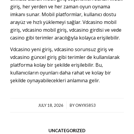
giriş, her yerden ve her zaman oyun oynama
imkanı sunar. Mobil platformlar, kullanıcı dostu
arayüz ve hızlı yüklemeyi sağlar. Vdcasino mobil
giriş, vdcasino mobil giriş, vdcasino girdisi ve vede
casino gibi terimler aracılığıyla kolayca erişilebilir.
Vdcasino yeni giriş, vdcasino sorunsuz giriş ve
vdcasino güncel giriş gibi terimler de kullanılarak
platforma kolay bir şekilde erişilebilir. Bu,
kullanıcıların oyunları daha rahat ve kolay bir
şekilde oynayabilecekleri anlamına gelir.
/
JULY 18, 2026
BY
ONYX5853
UNCATEGORIZED