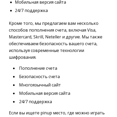
Мобильная версия сайта
24/7 поддержка
Кроме того, мы предлагаем вам несколько
способов пополнения счета, включая Visa,
Mastercard, Skrill, Neteller и другие. Мы также
обеспечиваем безопасность вашего счета,
используя современные технологии
шифрования.
Пополнение счета
Безопасность счета
Многоязычный сайт
Мобильная версия сайта
24/7 поддержка
Если вы ищете
pinup
место, где можно играть