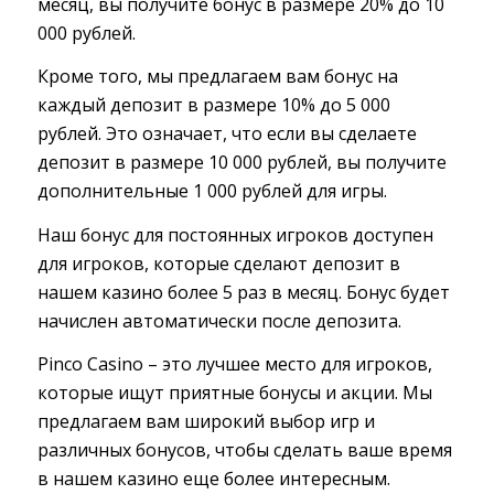
месяц, вы получите бонус в размере 20% до 10
000 рублей.
Кроме того, мы предлагаем вам бонус на
каждый депозит в размере 10% до 5 000
рублей. Это означает, что если вы сделаете
депозит в размере 10 000 рублей, вы получите
дополнительные 1 000 рублей для игры.
Наш бонус для постоянных игроков доступен
для игроков, которые сделают депозит в
нашем казино более 5 раз в месяц. Бонус будет
начислен автоматически после депозита.
Pinco Casino – это лучшее место для игроков,
которые ищут приятные бонусы и акции. Мы
предлагаем вам широкий выбор игр и
различных бонусов, чтобы сделать ваше время
в нашем казино еще более интересным.