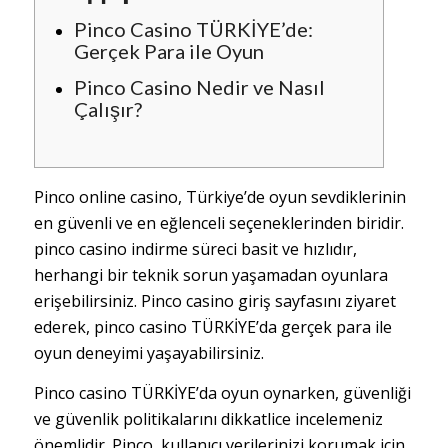
Pinco Casino TÜRKİYE’de:
Gerçek Para ile Oyun
Pinco Casino Nedir ve Nasıl
Çalışır?
Pinco online casino, Türkiye’de oyun sevdiklerinin
en güvenli ve en eğlenceli seçeneklerinden biridir.
pinco casino
indirme süreci basit ve hızlıdır,
herhangi bir teknik sorun yaşamadan oyunlara
erişebilirsiniz. Pinco casino giriş sayfasını ziyaret
ederek, pinco casino TÜRKİYE’da gerçek para ile
oyun deneyimi yaşayabilirsiniz.
Pinco casino TÜRKİYE’da oyun oynarken, güvenliği
ve güvenlik politikalarını dikkatlice incelemeniz
önemlidir. Pinco, kullanıcı verilerinizi korumak için