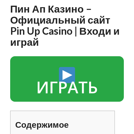
Пин Ап Казино –
Официальный сайт
Pin Up Casino | Входи и
играй
ИГРАТЬ
Содержимое