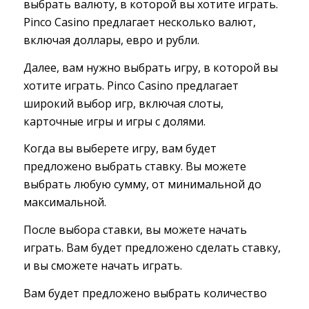
выбрать валюту, в которой вы хотите играть.
Pinco Casino предлагает несколько валют,
включая доллары, евро и рубли.
Далее, вам нужно выбрать игру, в которой вы
хотите играть. Pinco Casino предлагает
широкий выбор игр, включая слоты,
карточные игры и игры с долями.
Когда вы выберете игру, вам будет
предложено выбрать ставку. Вы можете
выбрать любую сумму, от минимальной до
максимальной.
После выбора ставки, вы можете начать
играть. Вам будет предложено сделать ставку,
и вы сможете начать играть.
Вам будет предложено выбрать количество