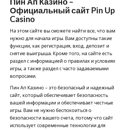
Пин Ап Казино –
Официальный сайт Pin Up
Casino
На этом сайте вы сможете найти все, что вам
нужно для начала игры. Вам доступны такие
функции, как регистрация, вход, депозит и
снятие выигрыша. Кроме того, на сайте есть
раздел с информацией о правилах и условиях
игры, а также раздел с часто задаваемыми
вопросами.
Пин Ап Казино – это безопасный и надежный
сайт, который обеспечивает безопасность
вашей информации и обеспечивает честные
игры. Вам не нужно беспокоиться о
безопасности вашего счета, потому что сайт
использует современные технологии для