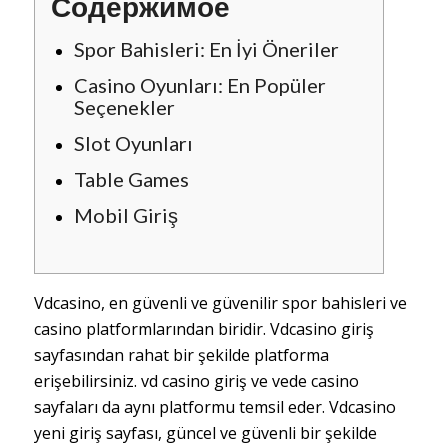
Содержимое
Spor Bahisleri: En İyi Öneriler
Casino Oyunları: En Popüler
Seçenekler
Slot Oyunları
Table Games
Mobil Giriş
Vdcasino, en güvenli ve güvenilir spor bahisleri ve
casino platformlarından biridir. Vdcasino giriş
sayfasından rahat bir şekilde platforma
erişebilirsiniz.
vd casino giriş
ve vede casino
sayfaları da aynı platformu temsil eder. Vdcasino
yeni giriş sayfası, güncel ve güvenli bir şekilde