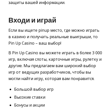
защиты вашей информации.
Входи и играй
Если вы ищете
pinup
место, где можно играть
в казино и получать реальные выигрыши, то
Pin Up Casino – ваш выбор!
В Pin Up Casino вы можете играть в более 3 000
игр, включая слоты, карточные игры, рулетку и
другие. Мы предлагаем вам широкий выбор
игр от ведущих разработчиков, чтобы вы
могли найти игру, которая вам понравится.
Большой выбор игр
Высокие ставки
Бонусы и акции