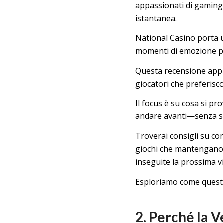
appassionati di gaming
istantanea.
National Casino
porta u
momenti di emozione pi
Questa recensione appr
giocatori che preferiscon
Il focus è su cosa si pr
andare avanti—senza so
Troverai consigli su co
giochi che mantengano 
inseguite la prossima vi
Esploriamo come questo 
2. Perché la V