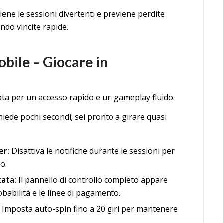
ne le sessioni divertenti e previene perdite
ndo vincite rapide.
obile – Giocare in
ta per un accesso rapido e un gameplay fluido.
hiede pochi secondi; sei pronto a girare quasi
er:
Disattiva le notifiche durante le sessioni per
o.
cata:
Il pannello di controllo completo appare
obabilità e le linee di pagamento.
Imposta auto-spin fino a 20 giri per mantenere