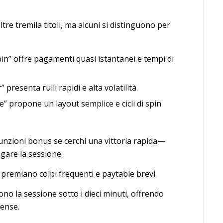
tre tremila titoli, ma alcuni si distinguono per
n” offre pagamenti quasi istantanei e tempi di
 presenta rulli rapidi e alta volatilità.
e” propone un layout semplice e cicli di spin
 funzioni bonus se cerchi una vittoria rapida—
gare la sessione.
 premiano colpi frequenti e paytable brevi.
o la sessione sotto i dieci minuti, offrendo
ense.