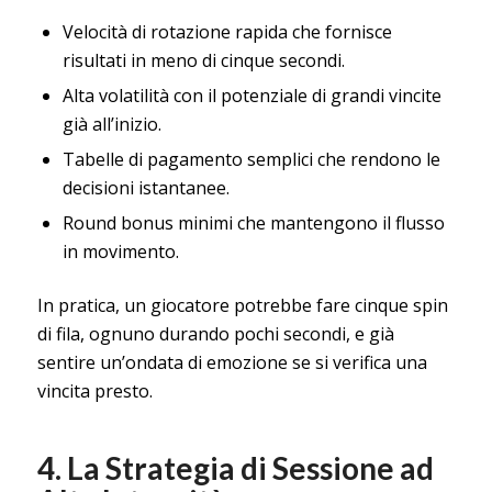
Velocità di rotazione rapida che fornisce
risultati in meno di cinque secondi.
Alta volatilità con il potenziale di grandi vincite
già all’inizio.
Tabelle di pagamento semplici che rendono le
decisioni istantanee.
Round bonus minimi che mantengono il flusso
in movimento.
In pratica, un giocatore potrebbe fare cinque spin
di fila, ognuno durando pochi secondi, e già
sentire un’ondata di emozione se si verifica una
vincita presto.
4. La Strategia di Sessione ad