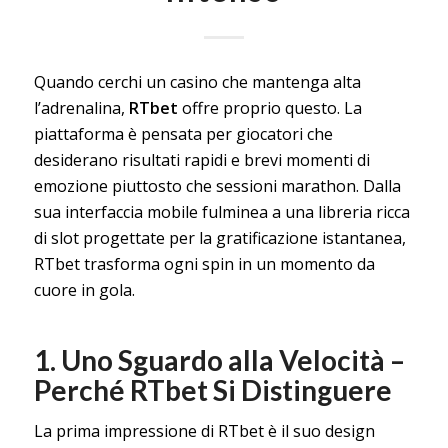
Quando cerchi un casino che mantenga alta
l’adrenalina,
RTbet
offre proprio questo. La
piattaforma è pensata per giocatori che
desiderano risultati rapidi e brevi momenti di
emozione piuttosto che sessioni marathon. Dalla
sua interfaccia mobile fulminea a una libreria ricca
di slot progettate per la gratificazione istantanea,
RTbet
trasforma ogni spin in un momento da
cuore in gola.
1. Uno Sguardo alla Velocità –
Perché RTbet Si Distinguere
La prima impressione di RTbet è il suo design