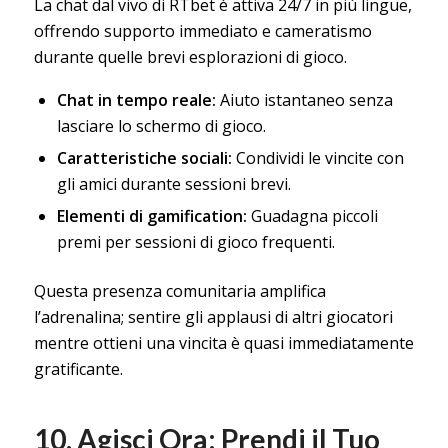
La chat dal vivo di RTbet è attiva 24/7 in più lingue,
offrendo supporto immediato e cameratismo
durante quelle brevi esplorazioni di gioco.
Chat in tempo reale:
Aiuto istantaneo senza
lasciare lo schermo di gioco.
Caratteristiche sociali:
Condividi le vincite con
gli amici durante sessioni brevi.
Elementi di gamification:
Guadagna piccoli
premi per sessioni di gioco frequenti.
Questa presenza comunitaria amplifica
l’adrenalina; sentire gli applausi di altri giocatori
mentre ottieni una vincita è quasi immediatamente
gratificante.
10. Agisci Ora: Prendi il Tuo