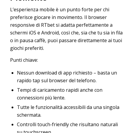
L’esperienza mobile è un punto forte per chi
preferisce giocare in movimento. Il browser
responsive di RTbet si adatta perfettamente a
schermi iOS e Android, così che, sia che tu sia in fila
o in pausa caffè, puoi passare direttamente ai tuoi
giochi preferiti.
Punti chiave:
Nessun download di app richiesto – basta un
rapido tap sul browser del telefono.
Tempi di caricamento rapidi anche con
connessioni più lente.
Tutte le funzionalità accessibili da una singola
schermata.
Controlli touch-friendly che risultano naturali
su touchscreen.